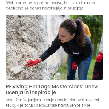
ščiti in promovira gotske cerkve, ki s svojo kulturno
dediščino še danes navdihujejo in osupljajo.
RE:viving Heritage Masterclass: Dnevi
učenja in inspiracije
Med 12. in 14. junijem je Idrija gostila tridnevni mojstrski
tečaj, ki je združil dediščinske navdušence z vse