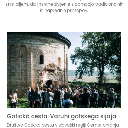
istim ciljem, da jim vrne življenje s pomočjo tradicionalnih
in naprednih pristopov.
Gotická cesta: Varuhi gotskega sijaja
Društvo Goticka cesta v slovaški regiji Gemer ohranja,